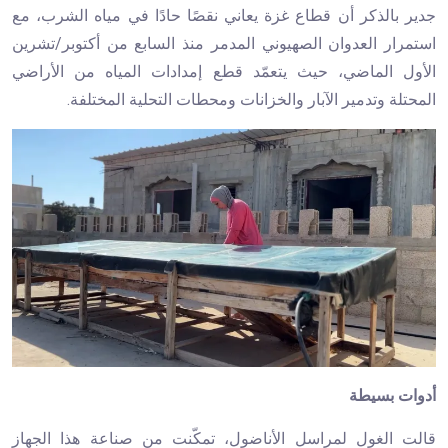
جدير بالذكر أن قطاع غزة يعاني نقصًا حادًا في مياه الشرب، مع
استمرار العدوان الصهيوني المدمر منذ السابع من أكتوبر/تشرين
الأول الماضي، حيث يتعمّد قطع إمدادات المياه من الأراضي
المحتلة وتدمير الآبار والخزانات ومحطات التحلية المختلفة.
أدوات بسيطة
قالت الغول لمراسل الأناضول، تمكّنت من صناعة هذا الجهاز