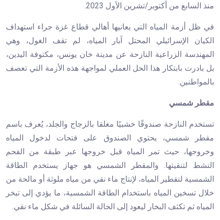
منذ السابع من أكتوبر/تشرين الأول 2023.
في ظل أزمة المياه التي يعانيها أهالي قطاع غزة جراء استهداف
الكيان الإسرائيلي المحتل آبار المياه، لم تقف الغول، وهي
المهندسة الزراعية النازحة عن مدينة خان يونس، مكتوفة اليدين،
بل بادرت بابتكار هذا الحل العملي لمواجهة هذه الأزمة التي تعصف
بالمواطنين.
مقطر شمسي
تستخدم النازحة صندوقًا خشبيًا مغلقا بالزجاج والجلد، يُعرف باسم
مقطر شمسي، يحتوي الصندوق على فتحات لدخول المياه
وخروجها، حيث تمر المياه قبل خروجها عبر طبقة من الفحم
النشط لتنقيتها. والمقطر الشمسي هو جهاز يستخدم الطاقة
الشمسية لتقطير المياه، لإنتاج ماء نقي من مياه ملوثة أو مالحة من
خلال تسخين المياه باستخدام الطاقة الشمسية، ما يؤدي إلى تبخر
المياه ثم تكثف البخار ليعود إلى الحالة السائلة في شكل ماء نقي.