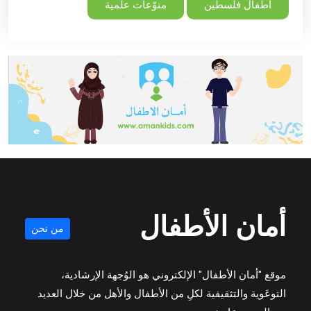
أطفال فلسطين
منوّعات علمية
أمان الأطفال
من نحن
موقع "أمان الأطفال" الإلكتروني هو الوُجهة الإرشادية،
التوعَوية والتثقيفية لكلِ من الأطفال والأهل من خلال العديد