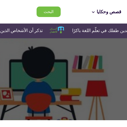
قصص وحكايا
البحث
ّم اللغة باكرًا
تذكر أن الأشخاص الذين تتحدث معهم عب