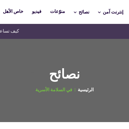
منوّعات
فيديو
خاص الأهل
إنترنت آمن
نصائح
كيف تساعدين طفلك في تعل
نصائح
الرئيسية
في السلامة الأسرية