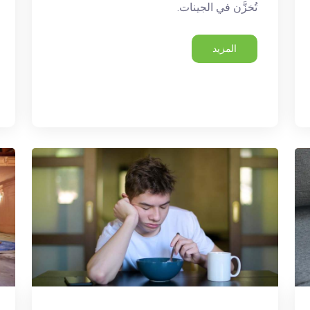
تُخزَّن في الجينات.
المزيد