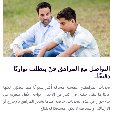
التواصل مع المراهق فنّ يتطلب توازنًا
دقيقًا.
تحديات المراهقين النفسية مسألة أكثر شيوعًا مما نتصوّر، لكنها
غالبًا ما تبقى خفية. في كثير من الأحيان، يواجه الأهل صعوبة في
بدء حوار عن هذه التحديات، خاصةً عندما يشعر المراهق بالإحراج أو
الارتباك، أو ببساطة لا يكون مستعدًا للانفتاح.