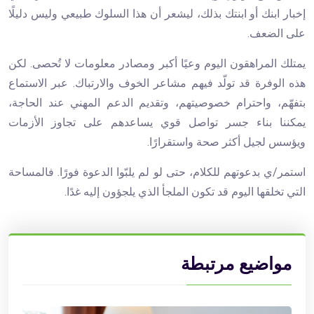
إخبار ابنك أو ابنتك بذلك، ليشعر أن هذا السلوك طبيعي وليس دليلًا
على الضعف.
يمتلك المراهقون اليوم وعيًا أكبر ومصادر معلومات لا تُحصى. لكن
هذه الوفرة قد تولّد فيهم مشاعر الخوف والارتباك. عبر الاستماع
بتفهّم، واحترام خصوصيتهم، وتقديم الدعم المهني عند الحاجة،
يمكننا بناء جسر تواصل قوي يساعدهم على تجاوز الأزمات
ويؤسس لجيل أكثر صحة واستقرارًا.
استمر/ي بدعوتهم للكلام، حتى لو لم يلبّوا الدعوة فورًا. فالمساحة
التي تخلقها اليوم قد تكون الملجأ الذي يلجؤون إليه غدًا.
مواضيع مرتبطة