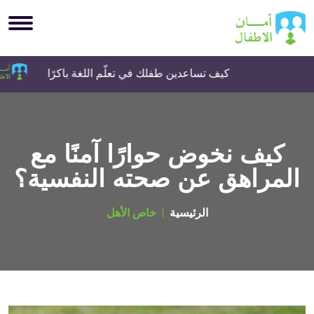
كيف تساعدين طفلك في تعلّم اللغة باكرًا
كيف نخوض حوارًا آمنًا مع
المراهق عن صحته النفسية؟
الرئيسية
خاص الأهل