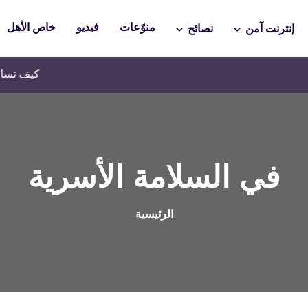
منوّعات
فيديو
خاص الأهل
إنترنت آمن
نصائح
كيف تساعدين طفلك في ت
في السلامة الأسرية
الرئيسية