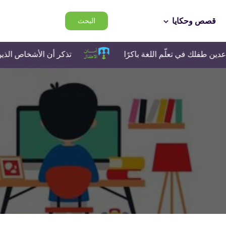
قصص وحكايا
البحث
علّم اللغة باكرًا
تذكر أن الأشخاص الذين تتحدث معهم 