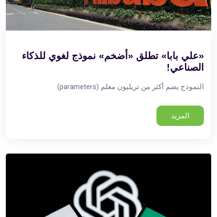
«علي بابا» تطلق «أضخم» نموذج لغوي للذكاء
الصناعي!
النموذج يضم أكثر من تريليون معلم (parameters)
المزيد