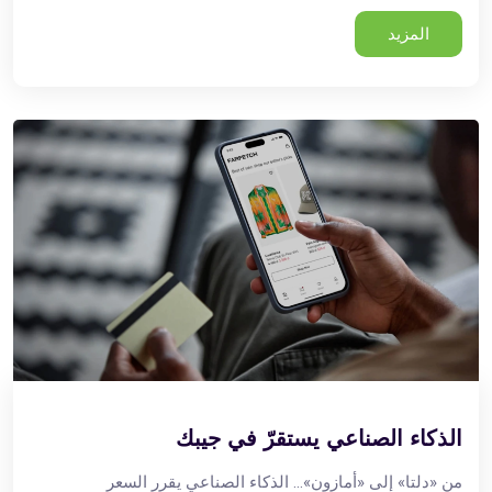
المزيد
الذكاء الصناعي يستقرّ في جيبك
من «دلتا» إلى «أمازون»... الذكاء الصناعي يقرر السعر