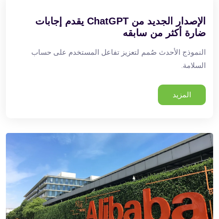
الإصدار الجديد من ChatGPT يقدم إجابات
ضارة أكثر من سابقه
النموذج الأحدث صُمم لتعزيز تفاعل المستخدم على حساب
السلامة.
المزيد