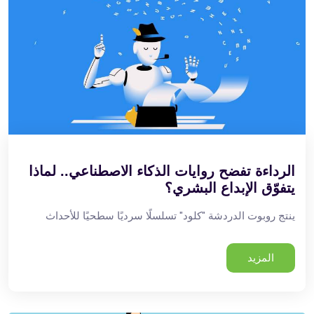
الرداءة تفضح روايات الذكاء الاصطناعي.. لماذا
يتفوّق الإبداع البشري؟
ينتج روبوت الدردشة "كلود" تسلسلًا سرديًا سطحيًا للأحداث
المزيد