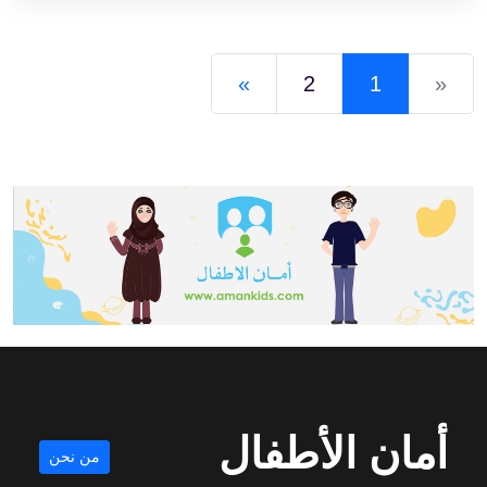
»
2
1
«
أمان الأطفال
من نحن