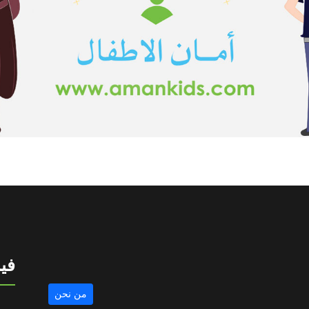
في
من نحن