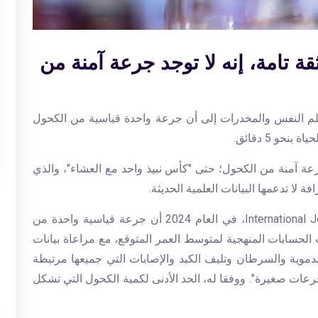
ة تامة، إنه لا توجد جرعة آمنة من
 النفس والمخدرات إلى أن جرعة واحدة قياسية من الكحول
جرعة آمنة من الكحول؛ حتى "كأس نبيذ واحد مع العشاء"، والذي
ة لا تدعمها البيانات العلمية الحديثة.
International 
، في العام 2024 أن جرعة قياسية واحدة من
عمر بنحو 5 دقائق. وأظهرت الحسابات المنهجية لمتوسط ​​العمر المتوقع، مع مراعاة بيانات
دموية والسرطان وتليف الكبد والإصابات التي جميعها مرتبطة
جرعات صغيرة". ووفقا له، الحد الأدنى لكمية الكحول التي تشكل