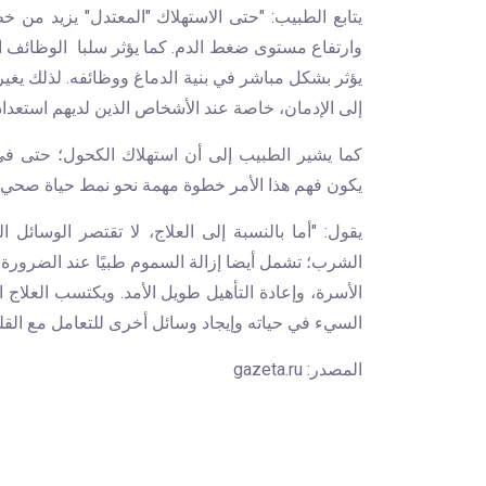
يتابع الطبيب: "حتى الاستهلاك "المعتدل" يزيد من
وارتفاع مستوى ضغط الدم. كما يؤثر سلبا الوظائف ال
يؤثر بشكل مباشر في بنية الدماغ ووظائفه. لذلك يغي
إلى الإدمان، خاصة عند الأشخاص الذين لديهم استعداد
كما يشير الطبيب إلى أن استهلاك الكحول؛ حتى في 
يكون فهم هذا الأمر خطوة مهمة نحو نمط حياة صحي 
يقول: "أما بالنسبة إلى العلاج، لا تقتصر الوسائل 
الشرب؛ تشمل أيضا إزالة السموم طبيًا عند الضرورة،
الأسرة، وإعادة التأهيل طويل الأمد. ويكتسب العلا
السيء في حياته وإيجاد وسائل أخرى للتعامل مع القلق
المصدر:
gazeta.ru