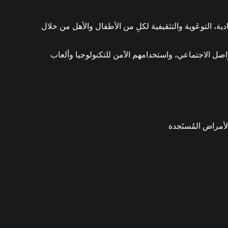
دية، التوعَوية والتثقيفية لكلِ من الأطفال والأهل من خلال
اصل الاجتماعي، واستخدامهم الآمن للتكنولوجيا وألعاب
لأمراض المُستَجدة