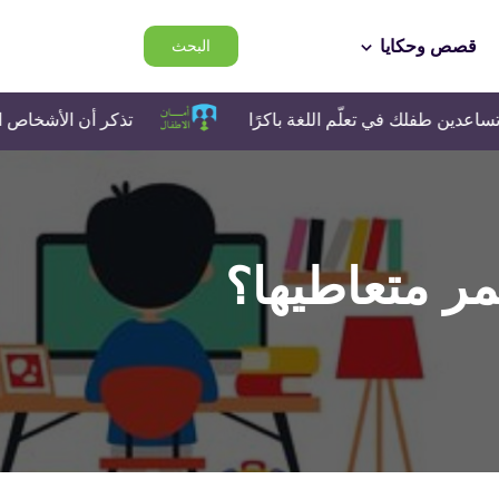
قصص وحكايا
البحث
لك في تعلّم اللغة باكرًا
تذكر أن الأشخاص الذين تتحد
ر متعاطيها؟