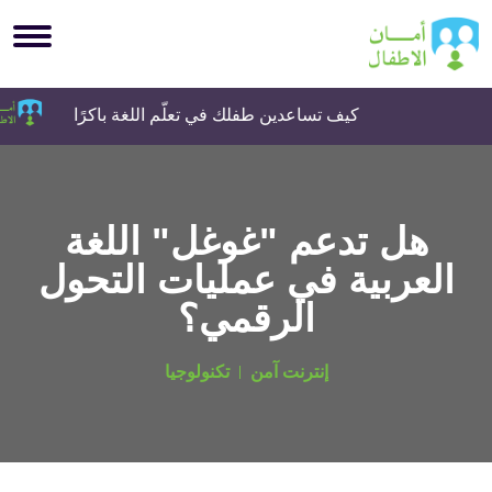
كيف تساعدين طفلك في تعلّم اللغة باكرًا
هل تدعم "غوغل" اللغة
العربية في عمليات التحول
الرقمي؟
إنترنت آمن
تكنولوجيا