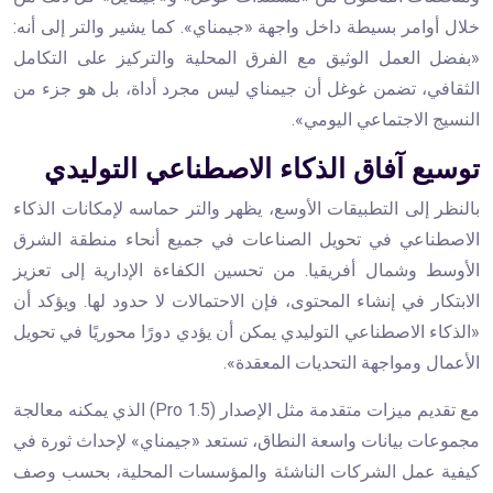
خلال أوامر بسيطة داخل واجهة «جيمناي». كما يشير والتر إلى أنه:
«بفضل العمل الوثيق مع الفرق المحلية والتركيز على التكامل
الثقافي، تضمن غوغل أن جيمناي ليس مجرد أداة، بل هو جزء من
النسيج الاجتماعي اليومي».
توسيع آفاق الذكاء الاصطناعي التوليدي
بالنظر إلى التطبيقات الأوسع، يظهر والتر حماسه لإمكانات الذكاء
الاصطناعي في تحويل الصناعات في جميع أنحاء منطقة الشرق
الأوسط وشمال أفريقيا. من تحسين الكفاءة الإدارية إلى تعزيز
الابتكار في إنشاء المحتوى، فإن الاحتمالات لا حدود لها. ويؤكد أن
«الذكاء الاصطناعي التوليدي يمكن أن يؤدي دورًا محوريًا في تحويل
الأعمال ومواجهة التحديات المعقدة».
مع تقديم ميزات متقدمة مثل الإصدار (1.5 Pro) الذي يمكنه معالجة
مجموعات بيانات واسعة النطاق، تستعد «جيمناي» لإحداث ثورة في
كيفية عمل الشركات الناشئة والمؤسسات المحلية، بحسب وصف