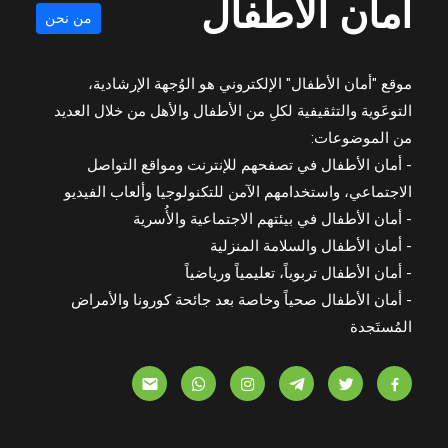
أمان الأطفال
من نحن
موقع "أمان الأطفال" الإلكتروني هو الوُجهة الإرشادية،
التوعَوية والتثقيفية لكلِ من الأطفال والأهل من خلال العديد
من الموضوعات:
- أمان الأطفال في تصفحهم للإنترنت ومواقع التواصل
الاجتماعي، واستخدامهم الآمن للتكنولوجيا وألعاب الفيديو
- أمان الأطفال في بيئتهم الاجتماعية والأُسرية
- أمان الأطفال والسلامة المنزلية
- أمان الأطفال تربوياً، تعليمياً ورياضياً
- أمان الأطفال صحياً وخاصة بعد جائحة كورونا والأمراض
المُستَجدة