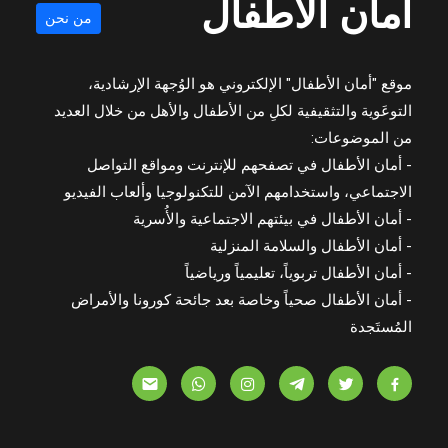
أمان الأطفال
من نحن
موقع "أمان الأطفال" الإلكتروني هو الوُجهة الإرشادية،
التوعَوية والتثقيفية لكلِ من الأطفال والأهل من خلال العديد
من الموضوعات:
- أمان الأطفال في تصفحهم للإنترنت ومواقع التواصل
الاجتماعي، واستخدامهم الآمن للتكنولوجيا وألعاب الفيديو
- أمان الأطفال في بيئتهم الاجتماعية والأُسرية
- أمان الأطفال والسلامة المنزلية
- أمان الأطفال تربوياً، تعليمياً ورياضياً
- أمان الأطفال صحياً وخاصة بعد جائحة كورونا والأمراض
المُستَجدة