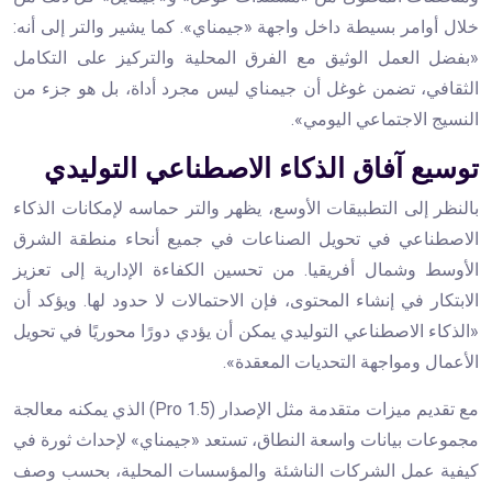
خلال أوامر بسيطة داخل واجهة «جيمناي». كما يشير والتر إلى أنه:
«بفضل العمل الوثيق مع الفرق المحلية والتركيز على التكامل
الثقافي، تضمن غوغل أن جيمناي ليس مجرد أداة، بل هو جزء من
النسيج الاجتماعي اليومي».
توسيع آفاق الذكاء الاصطناعي التوليدي
بالنظر إلى التطبيقات الأوسع، يظهر والتر حماسه لإمكانات الذكاء
الاصطناعي في تحويل الصناعات في جميع أنحاء منطقة الشرق
الأوسط وشمال أفريقيا. من تحسين الكفاءة الإدارية إلى تعزيز
الابتكار في إنشاء المحتوى، فإن الاحتمالات لا حدود لها. ويؤكد أن
«الذكاء الاصطناعي التوليدي يمكن أن يؤدي دورًا محوريًا في تحويل
الأعمال ومواجهة التحديات المعقدة».
مع تقديم ميزات متقدمة مثل الإصدار (1.5 Pro) الذي يمكنه معالجة
مجموعات بيانات واسعة النطاق، تستعد «جيمناي» لإحداث ثورة في
كيفية عمل الشركات الناشئة والمؤسسات المحلية، بحسب وصف