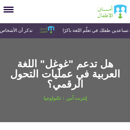
اعدين طفلك في تعلّم اللغة باكرًا
تذكر أن الأشخاص ال
هل تدعم "غوغل" اللغة
العربية في عمليات التحول
الرقمي؟
إنترنت آمن
تكنولوجيا