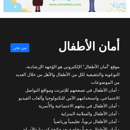
أمان الأطفال
من نحن
موقع "أمان الأطفال" الإلكتروني هو الوُجهة الإرشادية،
التوعَوية والتثقيفية لكلِ من الأطفال والأهل من خلال العديد
من الموضوعات:
- أمان الأطفال في تصفحهم للإنترنت ومواقع التواصل
الاجتماعي، واستخدامهم الآمن للتكنولوجيا وألعاب الفيديو
- أمان الأطفال في بيئتهم الاجتماعية والأُسرية
- أمان الأطفال والسلامة المنزلية
- أمان الأطفال تربوياً، تعليمياً ورياضياً
- أمان الأطفال صحياً وخاصة بعد جائحة كورونا والأمراض