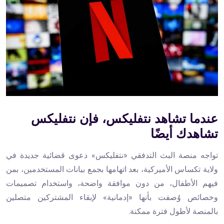
عندما تشاهد نتفليكس، فإن نتفليكس
تشاهدك أيضًا
تواجه منصة البث التدفقي «نتفليكس» دعوى قضائية جديدة في
ولاية تكساس الأميركية، بعد اتهامها بجمع بيانات المستخدمين، بمن
فيهم الأطفال، من دون موافقة واضحة، واستخدام تصميمات
وخصائص وُصفت بأنها «إدمانية» لإبقاء المشتركين متصلين
بالمنصة لأطول فترة ممكنة.