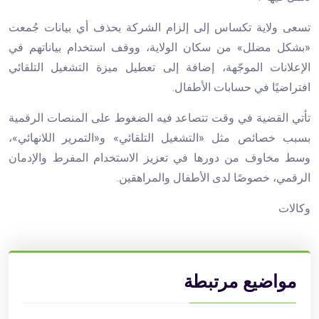
تسعى ولاية تكساس إلى إلزام الشركة بحذف أي بيانات جُمعت
«بشكل مضلل» من سكان الولاية، ووقف استخدام بياناتهم في
الإعلانات الموجّهة، إضافة إلى تعطيل ميزة التشغيل التلقائي
افتراضيًا في حسابات الأطفال.
تأتي القضية في وقت تتصاعد فيه الضغوط على المنصات الرقمية
بسبب خصائص مثل «التشغيل التلقائي» و«التمرير اللانهائي»،
وسط مخاوف من دورها في تعزيز الاستخدام المفرط والإدمان
الرقمي، خصوصًا لدى الأطفال والمراهقين.
وكالات
مواضيع مرتبطة