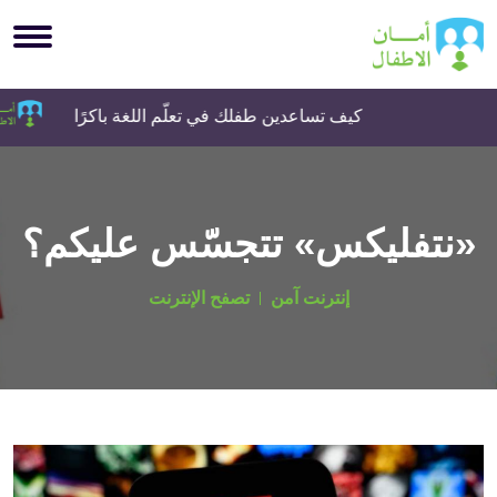
كيف تساعدين طفلك في تعلّم اللغة باكرًا
«نتفليكس» تتجسّس عليكم؟
إنترنت آمن
تصفح الإنترنت