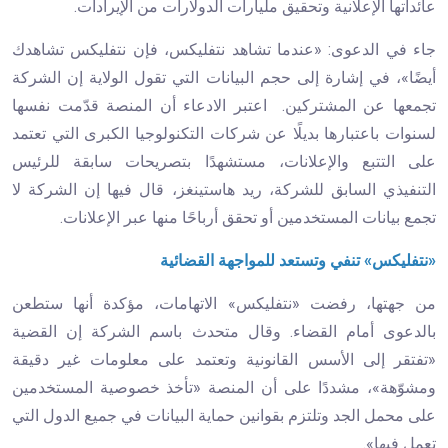
عائداتها الإعلانية وتحقيق مليارات الدولارات من الإيرادات.
جاء في الدعوى: «عندما تشاهد نتفليكس، فإن نتفليكس تشاهدك
أيضًا»، في إشارة إلى حجم البيانات التي تقول الولاية إن الشركة
تجمعها عن المشتركين. اعتبر الادعاء أن المنصة قدّمت نفسها
لسنوات باعتبارها بديلًا عن شركات التكنولوجيا الكبرى التي تعتمد
على التتبع والإعلانات، مستشهدًا بتصريحات سابقة للرئيس
التنفيذي السابق للشركة، ريد هاستينغز، قال فيها إن الشركة لا
تجمع بيانات المستخدمين أو تحقق أرباحًا منها عبر الإعلانات.
«نتفليكس» تنفي وتستعد للمواجهة القضائية
من جهتها، رفضت «نتفليكس» الاتهامات، مؤكدة أنها ستطعن
بالدعوى أمام القضاء. وقال متحدث باسم الشركة إن القضية
«تفتقر إلى الأسس القانونية وتعتمد على معلومات غير دقيقة
ومشوّهة»، مشددًا على أن المنصة «تأخذ خصوصية المستخدمين
على محمل الجد وتلتزم بقوانين حماية البيانات في جميع الدول التي
تعمل فيها».