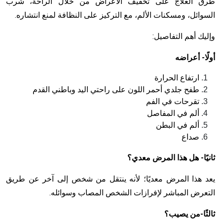
طرق العلاج على تخفيف الأعراض من خلال الراحة، شرب
السوائل، ومسكنات الألم، مع التركيز على النظافة لمنع انتشاره.
وإليك أهم التفاصيل:
أولًا- أعراضه
ارتفاع الحرارة
طفح جلدي أحمر اللون على راحتي اليد وباطني القدم
تقرحات في الفم
ألم في المفاصل
ألم في البطن
صداع
ثانيًا- هل هذا المرض معدي؟
يعد هذا المرض معديًا؛ لأنه ينتقل من شخص إلى آخر عن طريق
التعرض المباشر لإفرازات الشخص المصاب وسوائله.
ثالثًا-من يصيب؟