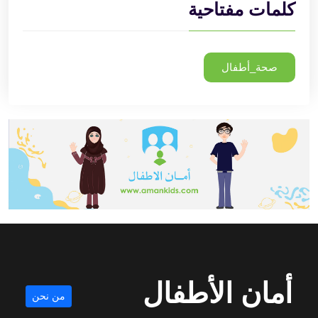
كلمات مفتاحية
صحة_أطفال
أمان الأطفال
من نحن