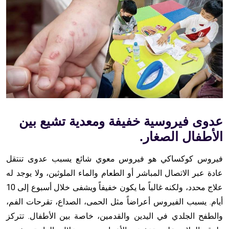
عدوى فيروسية خفيفة ومعدية تشيع بين
الأطفال الصغار.
فيروس كوكساكي هو فيروس معوي شائع يسبب عدوى تنتقل
عادة عبر الاتصال المباشر أو الطعام والماء الملوثين، ولا يوجد له
علاج محدد، ولكنه غالباً ما يكون خفيفاً ويشفى خلال أسبوع إلى 10
أيام. يسبب الفيروس أعراضاً مثل الحمى، الصداع، تقرحات الفم،
والطفح الجلدي في اليدين والقدمين، خاصة بين الأطفال. تتركز