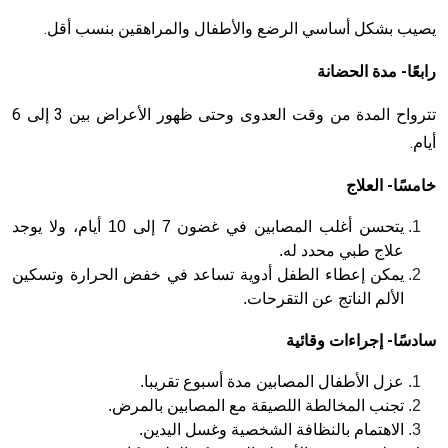
يصيب بشكل أساسي الرضع والأطفال والمراهقين بنسب أقل.
رابعًا- مدة الحضانة
تترواح المدة من وقت العدوى وحتى ظهور الأعراض بين 3 إلى 6
أيام.
خامسًا- العلاج
يتحسن أغلب المصابين في غضون 7 إلى 10 أيام، ولا يوجد
علاج طبي محدد له.
يمكن إعطاء الطفل أدوية تساعد في خفض الحرارة وتسكين
الألم الناتج عن التقرحات.
سادسًا- إجراءات وقائية
عزل الأطفال المصابين مدة أسبوع تقريبا.
تجنب المخالطة اللصيقة مع المصابين بالمرض.
الاهتمام بالنظافة الشخصية وغسل اليدين.