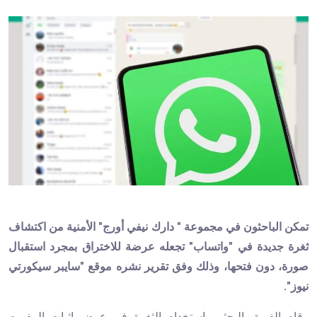
تمكن الباحثون في مجموعة " دارك نيفي أورج" الأمنية من اكتشاف
ثغرة جديدة في "واتساب" تجعله عرضة للاختراق بمجرد استقبال
صورة، دون فتحها، وذلك وفق تقرير نشره موقع "سايبر سيكورتي
نيوز".
وقام الفريق البحثي باستخدام الثغرة في عرض إثبات المفهوم