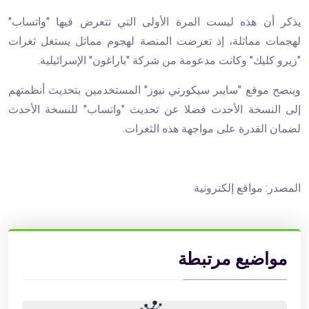
يذكر أن هذه ليست المرة الأولى التي تتعرض فيها "واتساب"
لهجمات مماثلة، إذ تعرضت المنصة لهجوم مماثل يستغل ثغرات
"زيرو كليك" وكانت مدعومة من شركة "باراغون" الإسرائيلية.
وينصح موقع "سايبر سيكورتي نيوز" المستخدمين بتحديث أنظمتهم
إلى النسخة الأحدث فضلا عن تحديث "واتساب" للنسخة الأحدث
لضمان القدرة على مواجهة هذه الثغرات.
المصدر: مواقع إلكترونية
مواضيع مرتبطة