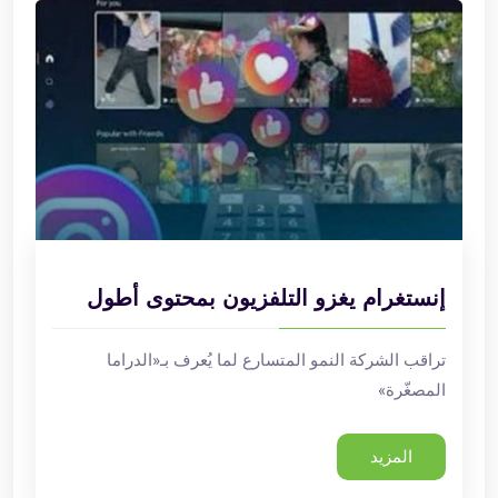
إنستغرام يغزو التلفزيون بمحتوى أطول
تراقب الشركة النمو المتسارع لما يُعرف بـ«الدراما
المصغّرة»
المزيد