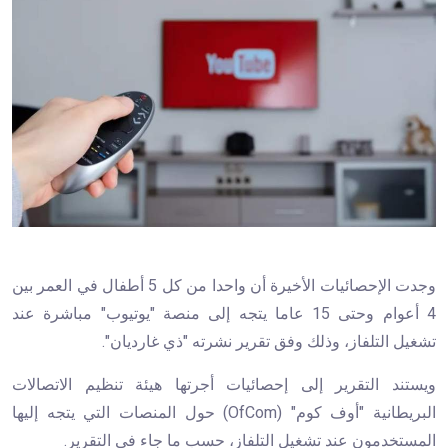
وجدت الإحصائيات الأخيرة أن واحدا من كل 5 أطفال في العمر بين
4 أعوام وحتى 15 عاما يتجه إلى منصة "يوتيوب" مباشرة عند
تشغيل التلفاز، وذلك وفق تقرير نشرته "ذي غارديان".
ويستند التقرير إلى إحصائيات أجرتها هيئة تنظيم الاتصالات
البريطانية "أوف كوم" (OfCom) حول المنصات التي يتجه إليها
المستخدمون عند تشغيل التلفاز، حسب ما جاء في التقرير.