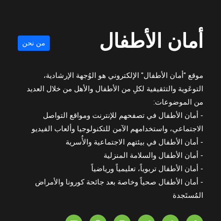
أمان الأطفال
من نحن
موقع "أمان الأطفال" الإلكتروني هو الوُجهة الإرشادية،
التوعَوية والتثقيفية لكلِ من الأطفال والأهل من خلال العديد
من الموضوعات:
- أمان الأطفال في تصفحهم للإنترنت ومواقع التواصل
الاجتماعي، واستخدامهم الآمن للتكنولوجيا وألعاب الفيديو
- أمان الأطفال في بيئتهم الاجتماعية والأُسرية
- أمان الأطفال والسلامة المنزلية
- أمان الأطفال تربوياً، تعليمياً ورياضياً
- أمان الأطفال صحياً وخاصة بعد جائحة كورونا والأمراض
المُستَجدة