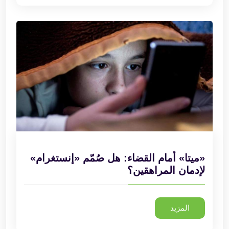
«ميتا» أمام القضاء: هل صُمّم «إنستغرام»
لإدمان المراهقين؟
المزيد