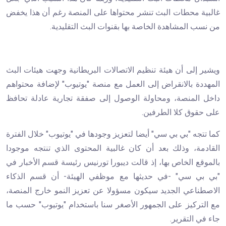
غالبية محطات البث تنشر محتواها على المنصة رغم أن هذا يخفض
من نسب المشاهدة الخاصة بها بقنوات البث التقليدية.
ويشير إلى أن هيئة تنظيم الاتصالات البريطانية وجهت هيئات البث
المهددة بالانقراض إلى العمل مع منصة "يوتيوب" لإضافة محتواهم
داخل المنصة، ومحاولة الوصول إلى صفقة تجارية عادلة تحافظ
على حقوق كلا الطرفين.
كما تتجه "بي بي سي" أيضا لتعزيز وجودها في "يوتيوب" خلال الفترة
القادمة، وذلك بعد أن كان غالبية المحتوى الذي تنتجه موجودا
بالموقع الخاص بها، إذ قالت ديبورا تورنيس رئيسة قسم الأخبار في
"بي بي سي" -في حديثها مع موظفي الهيئة- أن قسم الذكاء
الاصطناعي الجديد سيكون مسؤولا عن تعزيز النمو خارج المنصة،
مع التركيز على الجمهور الأصغر سنا باستخدام "يوتيوب" حسب ما
جاء في التقرير.