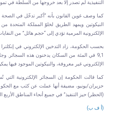
التنفيذية لم تصدر إلا بعد خروجها من السلطة في تموز
كما وصف غوين القانون بأنه “أكبر تدخّل في الصحة 
النيكوتين ويمهد الطريق لخلوّ المملكة المتحدة من
الإلكترونية المرمية تؤدي إلى “حجم هائل” من النفايا
9,1 في المئة من السكان يدخنون هذه السجائر. وجا
الإلكتروني غير معروفة، والنيكوتين الموجود فيها يمك
كما قالت الحكومة إن السجائر الإلكترونية التي ت
حزيران/يونيو، مضيفة أنها عملت عن كثب مع الحكومات
(الحظر) حيز التنفيذ” في جميع أنحاء المناطق الأربع ال
(أ ف ب)