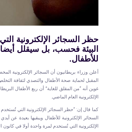
حظر السجائر الإلكترونية الت
البيئة فحسب، بل سيقلل أيضا م
للأطفال.
أعلن وزراء بريطانيون أن السجائر الإلكترونية الم
المقبل لحماية صحة الأطفال والتصدي لثقافة التخلص 
الإلكترونية العام الماضي.
كما قال إن: “حظر السجائر الإلكترونية التي تُستخد
السجائر الإلكترونية للأطفال ويبقيها بعيدة عن أ
الإلكترونية التي تُستخدم لمرة واحدة أولا في كانون