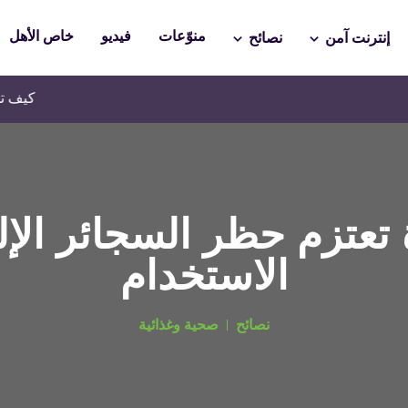
منوّعات
فيديو
خاص الأهل
إنترنت آمن
نصائح
كيف تساعدين طف
تعتزم حظر السجائر الإلك
الاستخدام
نصائح
صحية وغذائية