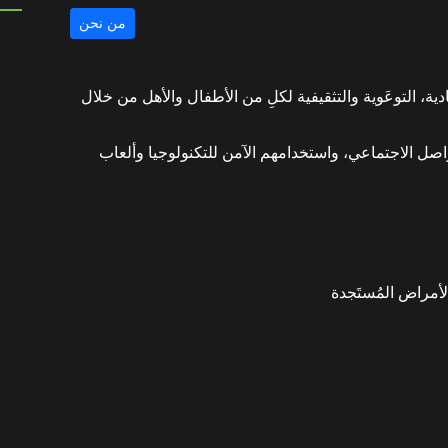
من نحن
دية، التوعَوية والتثقيفية لكلِ من الأطفال والأهل من خلال
اصل الاجتماعي، واستخدامهم الآمن للتكنولوجيا وألعاب
لأمراض المُستَجدة