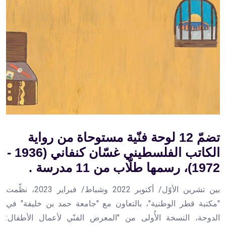
تضمّ 12 لوحة فنّية مستوحاة من رواية
الكاتب الفلسطيني غسّان كنفاني (1936 -
1972)، رسمها طلّاب من 11 مدرسة .
بين تشرين الأوّل/ أكتوبر 2022 وشباط/ فبراير 2023، نظّمت
"مكتبة قطر الوطنية"، بالتعاون مع "جامعة حمد بن خليفة" في
الدوحة، النسخة الأُولى من "المعرض الفنّي لأعمال الأطفال: