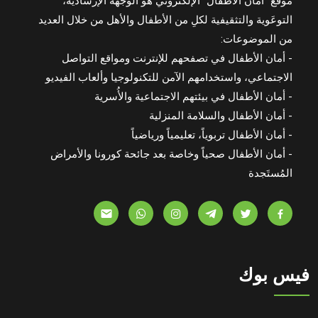
موقع "أمان الأطفال" الإلكتروني هو الوُجهة الإرشادية،
التوعَوية والتثقيفية لكلِ من الأطفال والأهل من خلال العديد
من الموضوعات:
- أمان الأطفال في تصفحهم للإنترنت ومواقع التواصل
الاجتماعي، واستخدامهم الآمن للتكنولوجيا وألعاب الفيديو
- أمان الأطفال في بيئتهم الاجتماعية والأُسرية
- أمان الأطفال والسلامة المنزلية
- أمان الأطفال تربوياً، تعليمياً ورياضياً
- أمان الأطفال صحياً وخاصة بعد جائحة كورونا والأمراض
المُستَجدة
فيس بوك