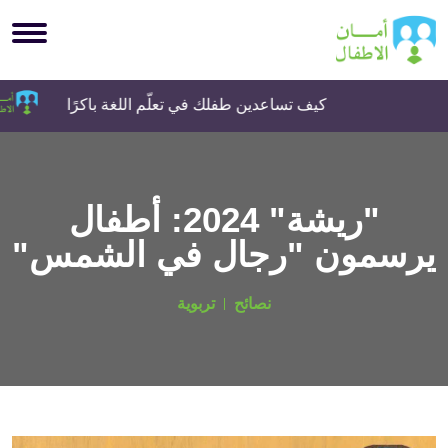
كيف تساعدين طفلك في تعلّم اللغة باكرًا
"ريشة" 2024: أطفال
يرسمون "رجال في الشمس"
نصائح
تربوية