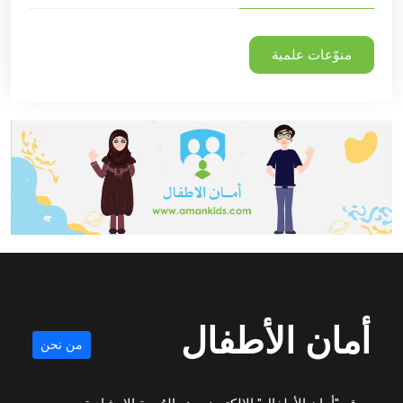
منوّعات علمية
أمان الأطفال
من نحن