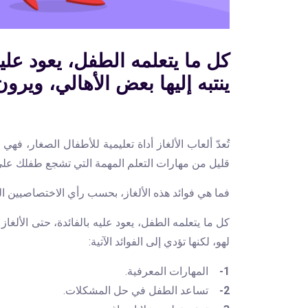
كل ما يتعلمه الطفل، يعود عليه 
ينتبه إليها بعض الأهالي، ويرو
تُعدّ ألعاب الألغاز أداة تعليمية للأطفال الصغار، فه
قليل من مهارات التعلم المهمة التي تشجع طفلك على
فما هي فوائد هذه الألغاز، بحسب رأي الاختصاصيين التر
كل ما يتعلمه الطفل، يعود عليه بالفائدة، حتى الألغاز
لهو، لكنها تؤدي إلى الفوائد الآتية:
1-
المهارات المعرفية.
2-
تساعد الطفل في حل المشكلات.