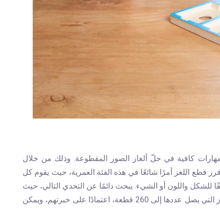
ة، اكتسب الأطفال بعمر 6 سنوات مهارات كافية في حلّ ألغاز الصور المقطوعة. وذلك من خلال
فرز قطع اللغز أمرًا شائعًا في هذه الفئة العمرية، حيث يقوم كل
ا للشكل واللون أو الشيء. يبحث دائمًا عن التحدي التالي، حيث
يمكن للأطفال في هذه الفئة العمرية العمل مع الألغاز التي يصل عددها إلى 260 قطعة، اعتمادًا على خبرتهم، ويمكن