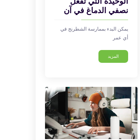
الوحيدة التي تفعّل
نصفي الدماغ في آن
يمكن البدء بممارسة الشطرنج في
أي عمر
المزيد