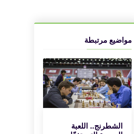
مواضيع مرتبطة
الشطرنج.. اللعبة