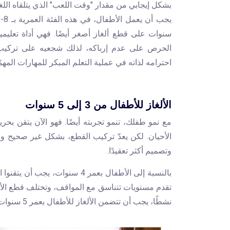
بشكل إيجابي من مقدار "وقت اللعب" الذي يتلقاه اللغ
سنوات على قطع ألغاز أصغر أيضًا. فهي أداة تعليم
الحرص على عدم إرباكه، لذلك شجعيه على تركيب 
احترامه لذاته في عملية التعلم المبكر للمهارات المهمّ
الألغاز للأطفال من 3 إلى 5 سنوات
مع نمو طفلك، تنمو تجربته أيضًا. فهو الآن يتقن بح
الأحيان. لكن يعدّ تركيب القطع، بشكل غير صحيح ومت
وتصميم أكثر تعقيدًا.
تقدم مستويات تتناسق مع المواقف، وتختلف قطع الأ
نشطًا، يجب أن تتضمن الألغاز للأطفال بعمر 5 سنوات فما فوق ما يصل إلى 60 قطعة.