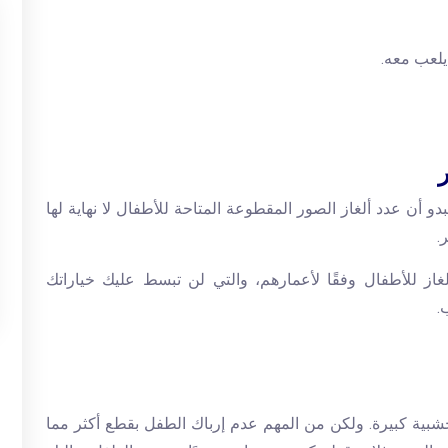
يلعب معه.
بدو أن عدد ألغاز الصور المقطوعة المتاحة للأطفال لا نهاية لها
ر.
ألغاز للأطفال وفقًا لأعمارهم، والتي لن تبسط عليك خياراتك
.
ر عامين أو أقل، نوصي بـ 3- 10 قطع خشبية كبيرة. ولكن من المهم عدم إرباك الطفل بقطع أكثر مما