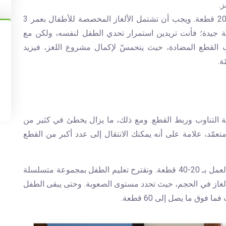
ز.
يجب أن يعمل الأطفال، في هذه الفئة العمرية بـ 8-20 قطعة. ويجب أن تشتمل الألغاز المخصصة للأطفال بعمر 3
ية جيدة؛ فأنت تريدين استمرار تحدي الطفل لنفسه، ولكن مع
القطع المضادة، حيث يتحمسّ لإكمال مشروع اللغز، فيزيد
ة.
رية التناوب وربط القطع. ومع ذلك، ما يزال يخطئ في كثير من
عمّد، علامة على أنه يمكنك الانتقال إلى عدد أكبر من القطع
بالنسبة إلى الأطفال بعمر 4 سنوات، يجب أن يتقنوا العمل بـ 20-40 قطعة. ونقترح تعليم الطفل بمجموعة متسلسلة
لغاز في الحجم، حيث تحدد مستوى الصعوبة. وحتى يبقى الطفل