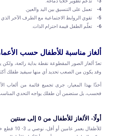
3-
تدعم تطوير خلايا دماغه.
4-
تعمل على التنسيق بين اليد والعين.
5-
تقوي الروابط الاجتماعية مع الطرف الآخر الذي 
6-
تعلّم الطفل قيمة احترام الذات.
ألغاز مناسبة للأطفال حسب الأعمار
تعدّ ألغاز الصور المقطوعة نقطة بداية رائعة، ولكن ي
وقد يكون من الصعب تحديد أي منها سيفيد طفلك أكث
أخذًا بهذا المعيار، جرى تجميع قائمة من ألعاب ال
فحسب، بل ستضمن أن طفلك يواجه التحدي المناسب
أولًا- الألغاز للأطفال من 0 إلى سنتين
للأطفال بعم