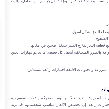
ر السنة بثلاث قطع كبيرة وتزداد تدريجيًا مع نمو الطفل، وإليك
ه.
بقطع اللغز بشكل أسهل.
 الصحيح.
ع قطعة اللغز بفارغ الصبر بشكل صحيح في مكانها.
عة والصور المتطابقة أسفل كل قطعة، ما يدعم مهارات العين
لمزرعة والحيوانات الأليفة اختيارات رائعة للمبتدئين.
ات المعروفة، حيث تعدّ الرسوم المتحركة والآلات الموسيقية
خيارات رائعة. إن تخصيص الألغاز لتناسب شخصياتهم قد يزيد